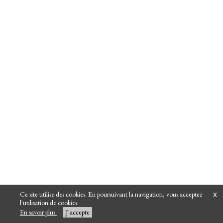
Ce site utilise des cookies. En poursuivant la navigation, vous acceptez
x
l'utilisation de cookies.
En savoir plus.
J'accepte