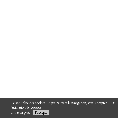
Ce site utilise des cookies. En poursuivant la navigation, vous acceptez
x
l'utilisation de cookies.
En savoir plus.
J'accepte