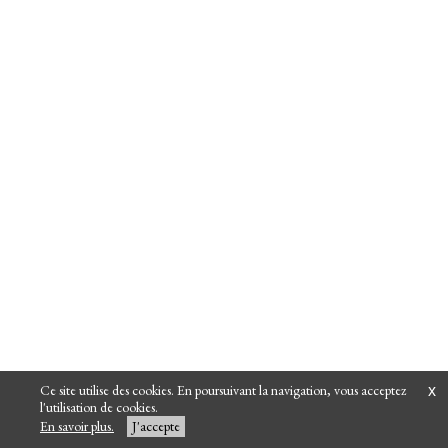
Ce site utilise des cookies. En poursuivant la navigation, vous acceptez
x
l'utilisation de cookies.
En savoir plus.
J'accepte