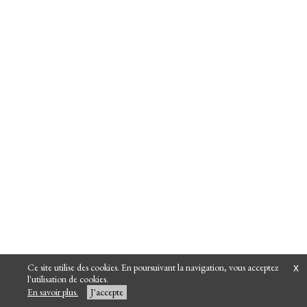
Ce site utilise des cookies. En poursuivant la navigation, vous acceptez
x
l'utilisation de cookies.
En savoir plus.
J'accepte