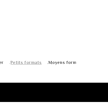
er
Petits formats
Moyens formats
Grands 