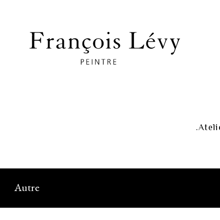
Ateli
Autre