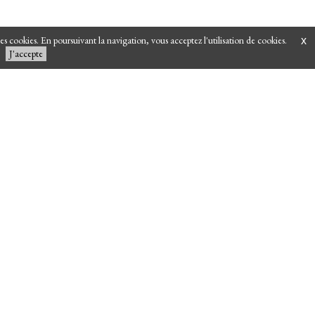
 des cookies. En poursuivant la navigation, vous acceptez l'utilisation de cookies.
x
J'accepte
Mentions légales