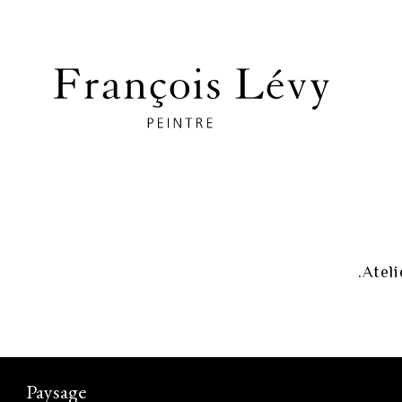
Ateli
Paysage