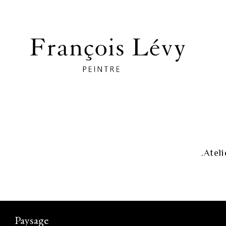
Ateli
Paysage